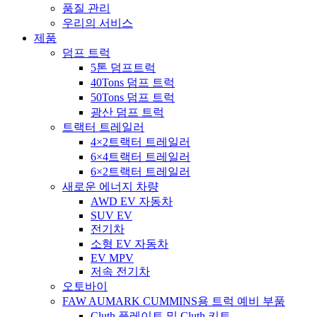
품질 관리
우리의 서비스
제품
덤프 트럭
5톤 덤프트럭
40Tons 덤프 트럭
50Tons 덤프 트럭
광산 덤프 트럭
트랙터 트레일러
4×2트랙터 트레일러
6×4트랙터 트레일러
6×2트랙터 트레일러
새로운 에너지 차량
AWD EV 자동차
SUV EV
전기차
소형 EV 자동차
EV MPV
저속 전기차
오토바이
FAW AUMARK CUMMINS용 트럭 예비 부품
Cluth 플레이트 및 Cluth 키트